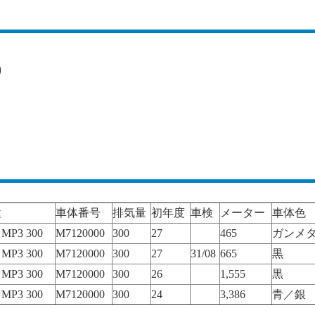
0
種
車体番号
排気量
初年度
車検
メーター
車体色
P3 300
M7120000
300
27
465
ガンメ
P3 300
M7120000
300
27
31/08
665
黒
P3 300
M7120000
300
26
1,555
黒
P3 300
M7120000
300
24
3,386
青／銀