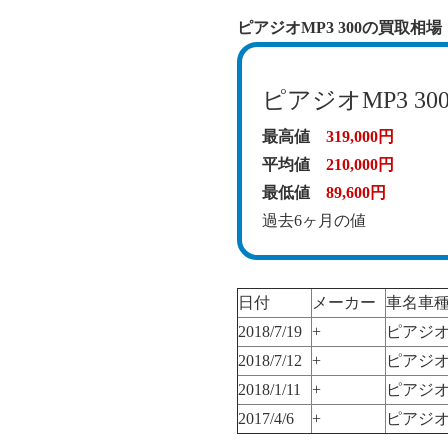
ピアジオMP3 300の買取相場
ピアジオMP3 30
最高値
319,000円
平均値
210,000円
最低値
89,600円
過去6ヶ月の値
日付
メーカー
車名車
2018/7/19
+
ピアジオM
2018/7/12
+
ピアジオM
2018/1/11
+
ピアジオM
2017/4/6
+
ピアジオM