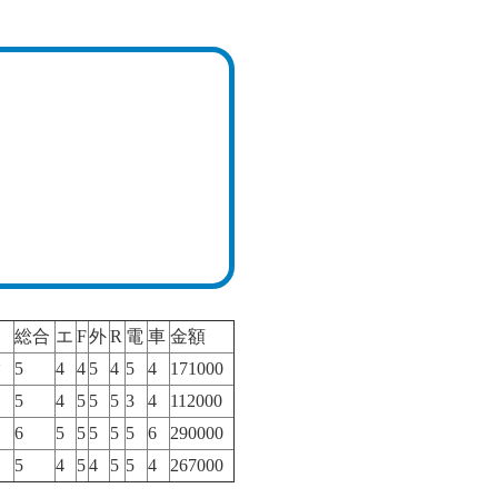
総合
エ
F
外
R
電
車
金額
タ
5
4
4
5
4
5
4
171000
5
4
5
5
5
3
4
112000
6
5
5
5
5
5
6
290000
5
4
5
4
5
5
4
267000