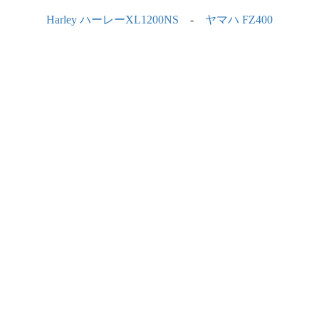
Harley ハーレーXL1200NS
-
ヤマハ FZ400