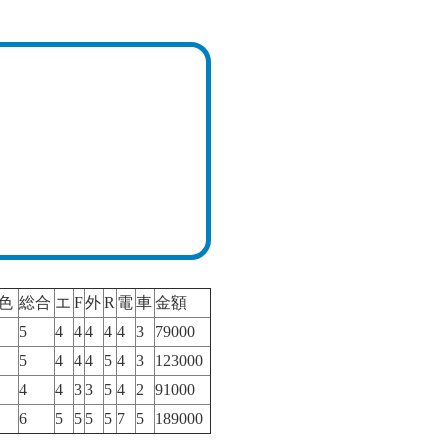
色
総合
エ
F
外
R
電
車
金額
5
4
4
4
4
4
3
79000
5
4
4
4
5
4
3
123000
4
4
3
3
5
4
2
91000
6
5
5
5
5
7
5
189000