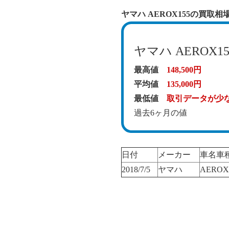
ヤマハ AEROX155の買取相
ヤマハ AEROX15
最高値
148,500円
平均値
135,000円
最低値
取引データが少
過去6ヶ月の値
日付
メーカー
車名車
2018/7/5
ヤマハ
AEROX